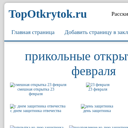
TopOtkrytok.ru
Расски
Главная страница
Добавить страницу в зак
прикольные откры
февраля
смешная открытка 23
23 февраля
февраля
с днем защитника отвечества
день защитника