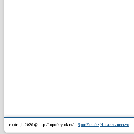
copiright 2026 @ http://topotkrytok.ru/ ::
SportFarm.kz
Написать письмо